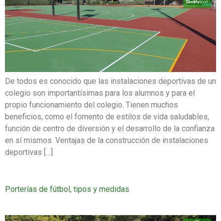
De todos es conocido que las instalaciones deportivas de un
colegio son importantísimas para los alumnos y para el
propio funcionamiento del colegio. Tienen muchos
beneficios, como el fomento de estilos de vida saludables,
función de centro de diversión y el desarrollo de la confianza
en sí mismos. Ventajas de la construcción de instalaciones
deportivas […]
Porterías de fútbol, tipos y medidas