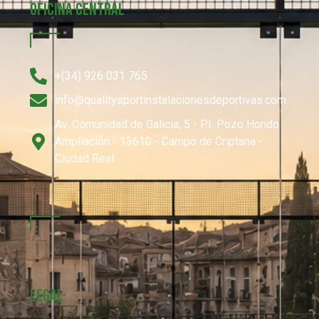
Oficina Central
+(34) 926 031 765
info@qualitysportinstalacionesdeportivas.com
Av. Comunidad de Galicia, 5 - P.I. Pozo Hondo
Ampliación - 13610 - Campo de Criptana -
Ciudad Real
Legal