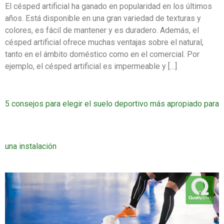
El césped artificial ha ganado en popularidad en los últimos
años. Está disponible en una gran variedad de texturas y
colores, es fácil de mantener y es duradero. Además, el
césped artificial ofrece muchas ventajas sobre el natural,
tanto en el ámbito doméstico como en el comercial. Por
ejemplo, el césped artificial es impermeable y […]
5 consejos para elegir el suelo deportivo más apropiado para
una instalación