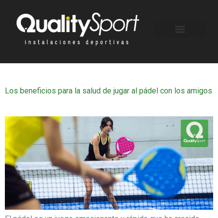
Quíenes somos
Los beneficios para la salud de jugar al pádel con los amigos