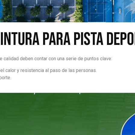
pintura para pista dep
e calidad deben contar con una serie de puntos clave:
, el calor y resistencia al paso de las personas.
porte.