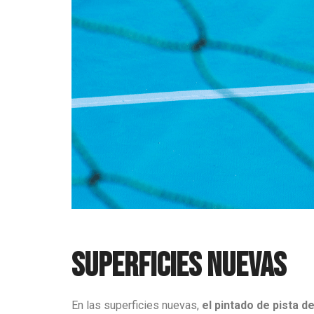
Superficies nuevas
En las superficies nuevas,
el pintado de pista 