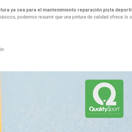
tura ya sea para el
mantenimiento reparación pista deporti
s básicos, podemos resumir que una pintura de calidad ofrece lo s
ón.