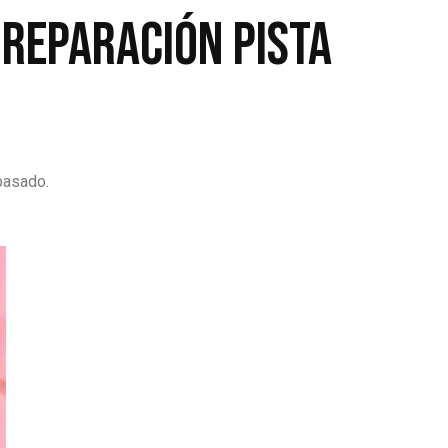
reparación pista
 pasado.