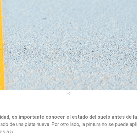
<
lidad, es importante conocer el estado del suelo antes de la
tado de una pista nueva. Por otro lado, la pintura no se puede a
es a 5.