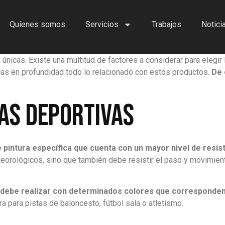
Quíenes somos
Servicios
Trabajos
Notici
únicas. Existe una multitud de factores a considerar para elegir 
cas en profundidad todo lo relacionado con estos productos.
De 
tas deportivas
e pintura específica que cuenta con un mayor nivel de resis
teorológicos, sino que también debe resistir el paso y movimien
 debe realizar con determinados colores que corresponden
ura para pistas de baloncesto, fútbol sala o atletismo.