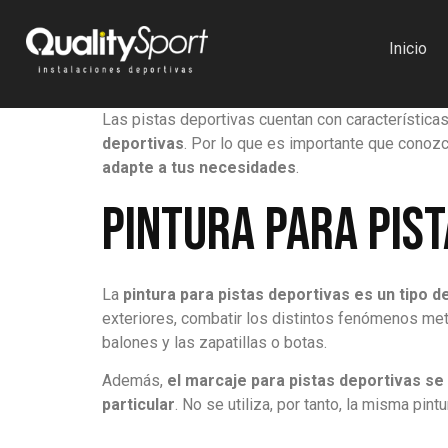
Inicio
Las pistas deportivas cuentan con características 
deportivas
. Por lo que es importante que conoz
adapte a tus necesidades
.
Pintura para pis
La
pintura para pistas deportivas
es un tipo d
exteriores, combatir los distintos fenómenos me
balones y las zapatillas o botas.
Además,
el
marcaje para pistas deportivas
se
particular
. No se utiliza, por tanto, la misma pint