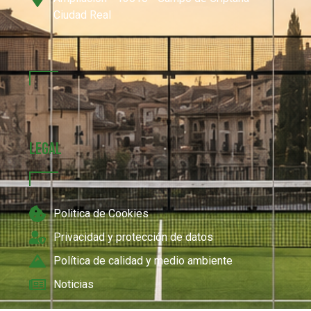
Ciudad Real
Legal
Politica de Cookies
Privacidad y protección de datos
Política de calidad y medio ambiente
Noticias