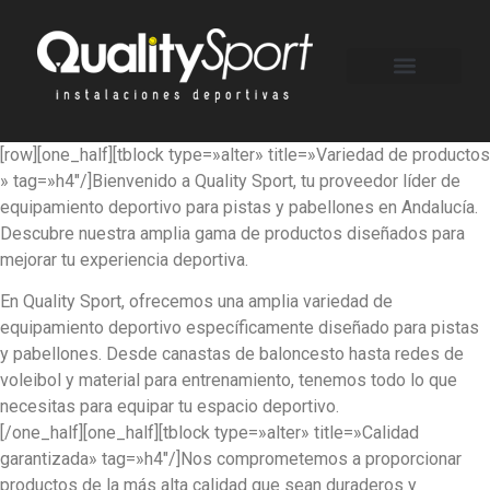
Quíenes somos
[row][one_half][tblock type=»alter» title=»Variedad de productos
» tag=»h4″/]
Bienvenido a Quality Sport, tu proveedor líder de
equipamiento deportivo para pistas y pabellones en Andalucía.
Descubre nuestra amplia gama de productos diseñados para
mejorar tu experiencia deportiva.
En Quality Sport, ofrecemos una amplia variedad de
equipamiento deportivo específicamente diseñado para pistas
y pabellones. Desde canastas de baloncesto hasta redes de
voleibol y material para entrenamiento, tenemos todo lo que
necesitas para equipar tu espacio deportivo.
[/one_half][one_half][tblock type=»alter» title=»Calidad
garantizada» tag=»h4″/]
Nos comprometemos a proporcionar
productos de la más alta calidad que sean duraderos y