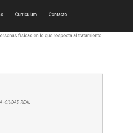
as
Curriculum
Contacto
ersonas físicas en lo que respecta al tratamiento
A -CIUDAD REAL