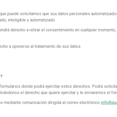
que puede solicitarnos que sus datos personales automatizados 
do, inteligible y automatizado.
ndrá derecho a retirar el consentimiento en cualquier momento, si
.
echo a oponerse al tratamiento de sus datos.
S?
formularios donde podrá ejercitar estos derechos. Podrá solicita
icándonos el derecho que quiere ejercitar y le enviaremos el fo
bo mediante comunicación dirigida al correo electrónico
info@qua