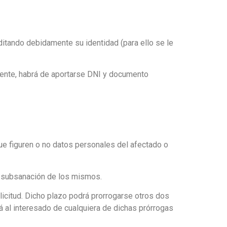
editando debidamente su identidad (para ello se le
lente, habrá de aportarse DNI y documento
que figuren o no datos personales del afectado o
la subsanación de los mismos.
licitud. Dicho plazo podrá prorrogarse otros dos
 al interesado de cualquiera de dichas prórrogas