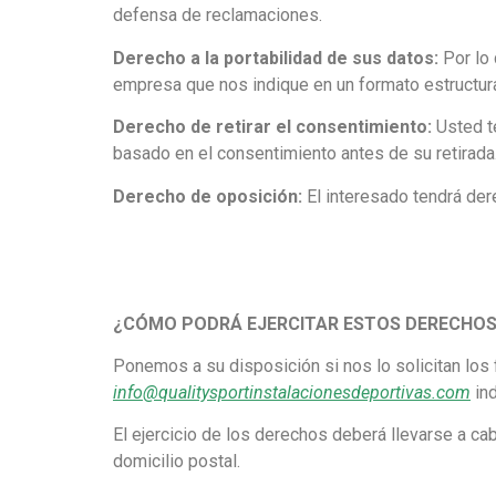
defensa de reclamaciones.
Derecho a la portabilidad de sus datos:
Por lo 
empresa que nos indique en un formato estructura
Derecho de retirar el consentimiento:
Usted te
basado en el consentimiento antes de su retirada
Derecho de oposición:
El interesado tendrá der
¿CÓMO PODRÁ EJERCITAR ESTOS DERECHO
Ponemos a su disposición si nos lo solicitan los 
info@qualitysportinstalacionesdeportivas.com
ind
El ejercicio de los derechos deberá llevarse a ca
domicilio postal.