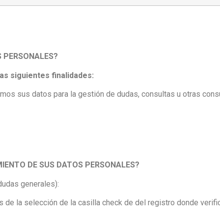
S PERSONALES?
as siguientes finalidades:
zamos sus datos para la gestión de dudas, consultas u otras cons
AMIENTO DE SUS DATOS PERSONALES?
dudas generales):
 de la selección de la casilla check de del registro donde verif