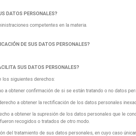
SUS DATOS PERSONALES?
ministraciones competentes en la materia.
NICACIÓN DE SUS DATOS PERSONALES?
CILITA SUS DATOS PERSONALES?
de los siguientes derechos:
o a obtener confirmación de si se están tratando o no datos per
derecho a obtener la rectificación de los datos personales inexa
recho a obtener la supresión de los datos personales que le con
 fueron recogidos o tratados de otro modo.
ción del tratamiento de sus datos personales, en cuyo caso únicam