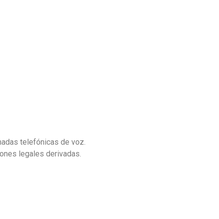
madas telefónicas de voz.
iones legales derivadas.