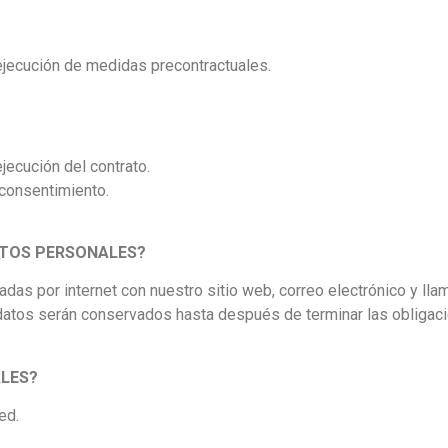
a ejecución de medidas precontractuales.
ejecución del contrato.
l consentimiento.
ATOS PERSONALES?
as por internet con nuestro sitio web, correo electrónico y lla
 datos serán conservados hasta después de terminar las obligac
LES?
ed.