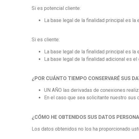
Si es potencial cliente:
La base legal de la finalidad principal es l
Si es cliente:
La base legal de la finalidad principal es la 
La base legal de la finalidad adicional es e
¿POR CUÁNTO TIEMPO CONSERVARÉ SUS D
UN AÑO las derivadas de conexiones realizad
En el caso que sea solicitante nuestro sus
¿CÓMO HE OBTENIDOS SUS DATOS PERSONA
Los datos obtenidos no los ha proporcionado ust