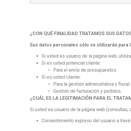
¿CON QUÉ FINALIDAD TRATAMOS SUS DATO
Sus datos personales sólo se utilizarán para l
Si usted es usuario de la página web, utili
Si es usted potencial cliente:
Para el envío de presupuestos.
Si es usted cliente:
Para la gestión administrativa y fiscal.
Gestión de facturación y pedidos.
¿CUÁL ES LA LEGITIMACIÓN PARA EL TRAT
Si usted es usuario de la página web (consultas, 
Consentimiento expreso del usuario a través