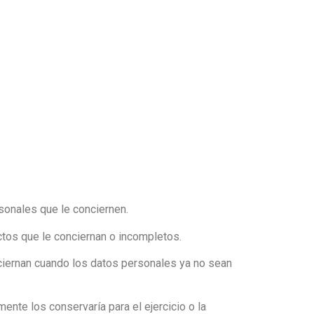
sonales que le conciernen.
ctos que le conciernan o incompletos.
ciernan cuando los datos personales ya no sean
ente los conservaría para el ejercicio o la