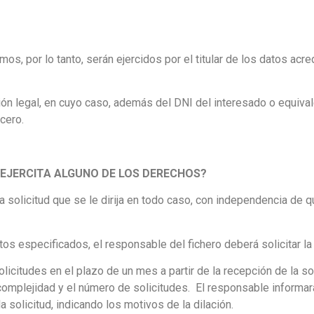
s, por lo tanto, serán ejercidos por el titular de los datos acr
ón legal, en cuyo caso, además del DNI del interesado o equiva
rcero.
EJERCITA ALGUNO DE LOS DERECHOS?
a solicitud que se le dirija en todo caso, con independencia de 
sitos especificados, el responsable del fichero deberá solicitar 
licitudes en el plazo de un mes a partir de la recepción de la so
omplejidad y el número de solicitudes. El responsable informará
a solicitud, indicando los motivos de la dilación.