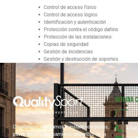
Control de acceso físico
Control de acceso lógico
Identificación y autenticación
Protección contra el código dañino
Protección de las instalaciones
Copias de seguridad
Gestión de incidencias
Gestión y destrucción de soportes
Oficina 
Diseñamos, fabricamos e instalamos pistas,
+(34)
pavimentos y equipamiento deportivo de la