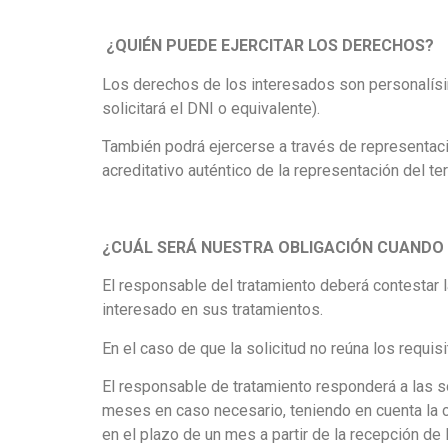
¿QUIÉN PUEDE EJERCITAR LOS DERECHOS?
Los derechos de los interesados son personalísimo
solicitará el DNI o equivalente).
También podrá ejercerse a través de representaci
acreditativo auténtico de la representación del te
¿CUÁL SERÁ NUESTRA OBLIGACIÓN CUANDO 
El responsable del tratamiento deberá contestar l
interesado en sus tratamientos.
En el caso de que la solicitud no reúna los requi
El responsable de tratamiento responderá a las so
meses en caso necesario, teniendo en cuenta la c
en el plazo de un mes a partir de la recepción de l