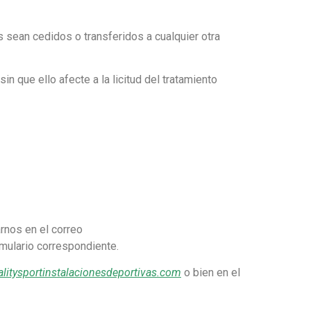
sean cedidos o transferidos a cualquier otra
n que ello afecte a la licitud del tratamiento
rnos en el correo
rmulario correspondiente.
litysportinstalacionesdeportivas.com
o bien en el